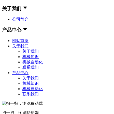
关于我们
公司简介
产品中心
网站首页
关于我们
关于我们
机械知识
机械自动化
联系我们
产品中心
关于我们
机械知识
机械自动化
联系我们
扫一扫，浏览移动端