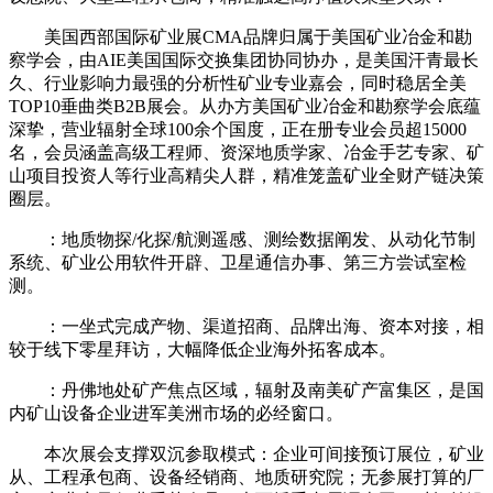
美国西部国际矿业展CMA品牌归属于美国矿业冶金和勘
察学会，由AIE美国国际交换集团协同协办，是美国汗青最长
久、行业影响力最强的分析性矿业专业嘉会，同时稳居全美
TOP10垂曲类B2B展会。从办方美国矿业冶金和勘察学会底蕴
深挚，营业辐射全球100余个国度，正在册专业会员超15000
名，会员涵盖高级工程师、资深地质学家、冶金手艺专家、矿
山项目投资人等行业高精尖人群，精准笼盖矿业全财产链决策
圈层。
：地质物探/化探/航测遥感、测绘数据阐发、从动化节制
系统、矿业公用软件开辟、卫星通信办事、第三方尝试室检
测。
：一坐式完成产物、渠道招商、品牌出海、资本对接，相
较于线下零星拜访，大幅降低企业海外拓客成本。
：丹佛地处矿产焦点区域，辐射及南美矿产富集区，是国
内矿山设备企业进军美洲市场的必经窗口。
本次展会支撑双沉参取模式：企业可间接预订展位，矿业
从、工程承包商、设备经销商、地质研究院；无参展打算的厂