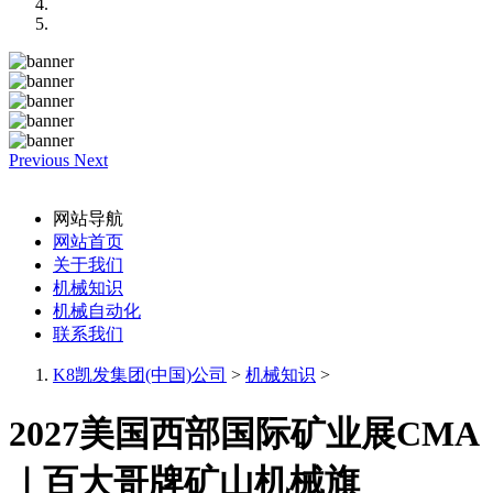
Previous
Next
网站导航
网站首页
关于我们
机械知识
机械自动化
联系我们
K8凯发集团(中国)公司
>
机械知识
>
2027美国西部国际矿业展CMA
｜百大哥牌矿山机械旗