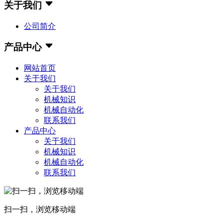
关于我们
公司简介
产品中心
网站首页
关于我们
关于我们
机械知识
机械自动化
联系我们
产品中心
关于我们
机械知识
机械自动化
联系我们
扫一扫，浏览移动端