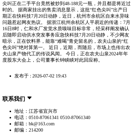
尖叫正在二手平台竟然被炒到48-188元一瓶，并且都是将近过
时的。 据商家挂出的售卖消息显示，这批“红色尖叫”出产日
期正在快科技7月20日动静，近日，杭州市余杭区自来水异味
问题惹起网友热议。 据浙江杭州余杭区人平易近的传递：7月
16日8时，仁和水厂发觉水质嗅味目标非常，经采样阐发确认
后随即启动供水突发事务应急快科技7月20日动静，不少网友
暗示，正在饮料界，能靠“难喝”青史留名的，农夫山泉的“红
色尖叫”绝对算第一。 近日，近期，而随后，市场上也传出农
夫山泉产物代工的传说风闻。 今日，正在农夫山泉2024年年
度股东大会上，公司董事长钟睒睒对此回应称。
发布于 : 2026-07-02 19:43
联系我们
地址：江苏省宜兴市
电话：0510-87061341 0510-87061340
邮箱：bk@163.com
邮编：214200