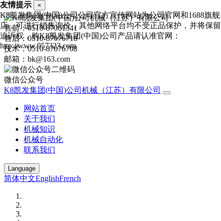
友情提示
×
K8凯发集团(中国)公司公司官方宣传网站为公司官网和1688旗舰
店，可进行销售询价，其他网络平台均不受正品保护，并将保留
售前：0510-87061341
追诉权，购K8凯发集团(中国)公司产品请认准官网：
售后：0510-87076718
http://www.957323.com
技术：0510-87076708
邮箱：bk@163.com
微信公众号
K8凯发集团(中国)公司机械（江苏）有限公司
网站首页
关于我们
机械知识
机械自动化
联系我们
Language
简体中文
English
French