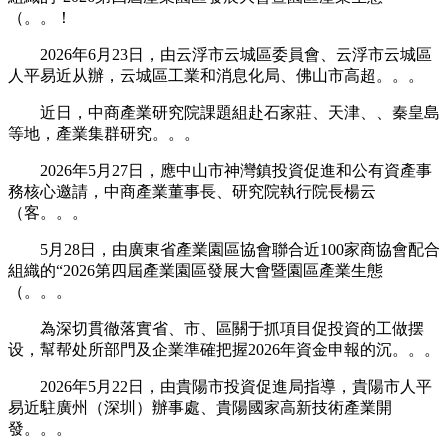
（。。！
2026年6月23日，由云浮市云城區委員會、云浮市云城區
人平易近从辦，云城區工業和消息化局、佛山市高超。。。
近日，中商產業研究院課題組赴石家莊、天津、、秦皇島
等地，產業集群研究。。。
2026年5月27日，應中山市神灣鎮投資促進和公有資產事
務核心邀請，中商產業董事長、研究院執行院長楊云
（客。。。
5月28日，由廣東省產業園區協會聯合近100家商協會配合
組織的“2026第四屆產業園區發展大會暨園區產業生態
（。。。
為深切貫徹落實省、市、區關于抓項目促投資的工做摆
设，幫帮处所部門及企業準確把握2026年資金申報的沉。。。
2026年5月22日，由貴陽市投資促進局指導，貴陽市人平
易近駐廣州（深圳）辦事處、貴陽國家高新技術產業開
發。。。