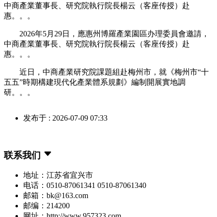
中商產業董事長、研究院執行院長楊云（客座传授）赴
惠。。。
2026年5月29日，應惠州博羅產業園區办理委員會邀請，
中商產業董事長、研究院執行院長楊云（客座传授）赴
惠。。。
近日，中商產業研究院課題組赴梅州市，就《梅州市“十
五五”時期構建現代化產業體系規劃》編制開展實地調
研。。。
发布于 : 2026-07-09 07:33
联系我们
地址：江苏省宜兴市
电话：0510-87061341 0510-87061340
邮箱：bk@163.com
邮编：214200
网址：http://www.957323.com